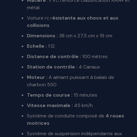
Matière :
PVC renforcé classification AAA+ et
métal
Voiture rc r
ésistante aux chocs et aux
collisions
Dimensions :
38 cm x 27,5 cm x 19 cm
Echelle :
1:12
Distance de contrôle :
100 mètres
Station de contrôle :
4 Canaux
Moteur :
A aimant puissant à balais de
charbon 550
Temps de course :
15 minutes
Vitesse maximale :
45 km/h
Système de conduite composé de
4 roues
motrices
Système de suspension indépendante aux