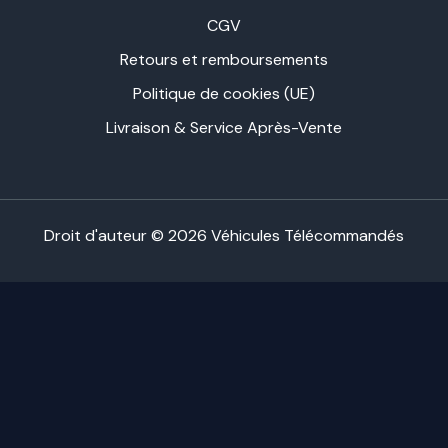
CGV
Retours et remboursements
Politique de cookies (UE)
Livraison & Service Après-Vente
Droit d'auteur © 2026 Véhicules Télécommandés
0
FERMER LE PANIER
Votre panier est vide