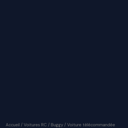
Accueil
/
Voitures RC
/
Buggy
/ Voiture télécommandée