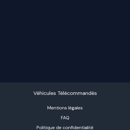
produit
Véhicules Télécommandés
Mentions légales
FAQ
Politique de confidentialité