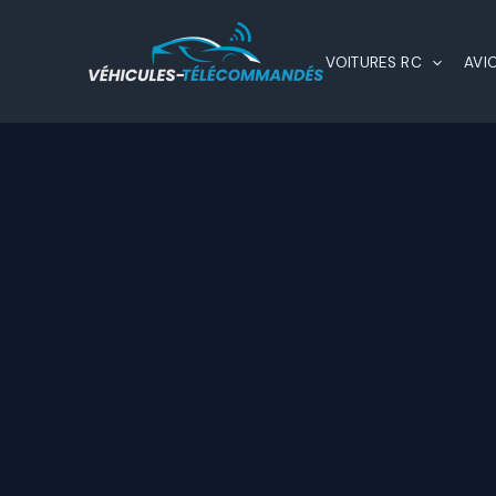
Aller
au
VOITURES RC
AVI
contenu