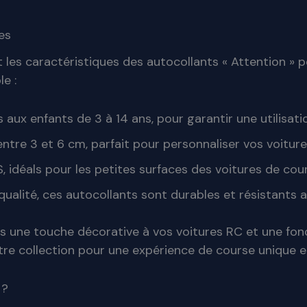
es
es caractéristiques des autocollants « Attention » po
e :
aux enfants de 3 à 14 ans, pour garantir une utilisati
tre 3 et 6 cm, parfait pour personnaliser vos voiture
 S, idéals pour les petites surfaces des voitures de cou
 qualité, ces autocollants sont durables et résistants
ois une touche décorative à vos voitures RC et une fon
tre collection pour une expérience de course unique e
 ?