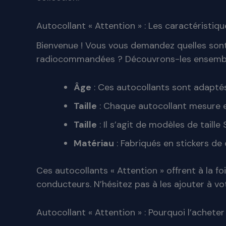
Autocollant « Attention » : Les caractéristiqu
Bienvenue ! Vous vous demandez quelles sont l
radiocommandées ? Découvrons-les ensembl
Âge
: Ces autocollants sont adaptés 
Taille
: Chaque autocollant mesure en
Taille
: Il s’agit de modèles de taille
Matériau
: Fabriqués en stickers de
Ces autocollants « Attention » offrent à la f
conducteurs. N’hésitez pas à les ajouter à vo
Autocollant « Attention » : Pourquoi l’acheter