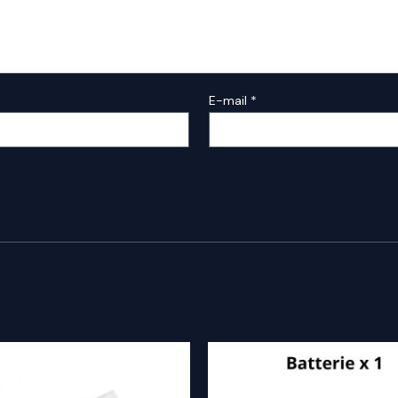
E-mail
*