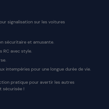
ur signalisation sur les voitures
on sécuritaire et amusante.
s RC avec style.
rse.
 aux intempéries pour une longue durée de vie.
ction pratique pour avertir les autres
t sécurisée !