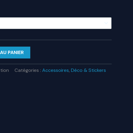
AU PANIER
tion
Catégories :
Accessoires
,
Déco & Stickers