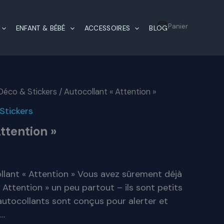
Panier
ENFANT & BÉBÉ
ACCESSOIRES
BLOG
Déco & Stickers
/ Autocollant « Attention »
Stickers
ttention »
ollant « Attention » Vous avez sûrement déjà
 Attention » un peu partout – ils sont petits
autocollants sont conçus pour alerter et
r…