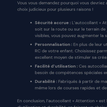
Vous vous demandez pourquoi vous devriez ach
choix judicieux pour plusieurs raisons !
Sécurité accrue :
L’autocollant « At
soit sur la route ou sur le terrain de
visibles, vous pouvez augmenter la 
Personnalisation :
En plus de leur u
RC de votre enfant. Choisissez parm
excellent moyen de stimuler sa créa
Facilité d’utilisation :
Ces autocollant
besoin de compétences spéciales en bri
Durabilité :
Fabriqués à partir de mat
même lors de courses rapides et de
En conclusion, l’autocollant « Attention » est