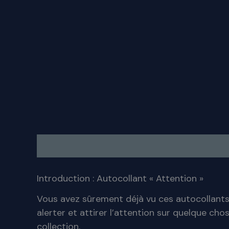
Description
Informations complémentai
Introduction : Autocollant « Attention »
Vous avez sûrement déjà vu ces autocollants 
alerter et attirer l’attention sur quelque ch
collection.