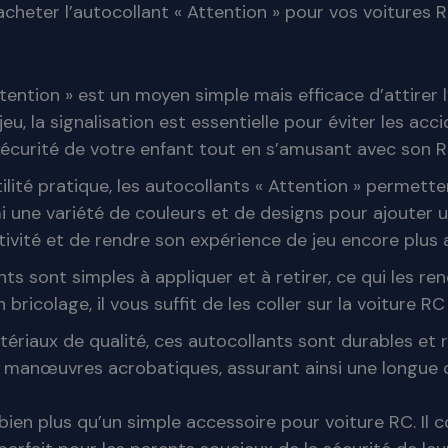
eter l’autocollant « Attention » pour vos voitures RC 
tention » est un moyen simple mais efficace d’attirer 
 jeu, la signalisation est essentielle pour éviter les a
sécurité de votre enfant tout en s’amusant avec son R
tilité pratique, les autocollants « Attention » permett
i une variété de couleurs et de designs pour ajouter u
tivité et de rendre son expérience de jeu encore plus
s sont simples à appliquer et à retirer, ce qui les re
colage, il vous suffit de les coller sur la voiture RC e
ériaux de qualité, ces autocollants sont durables et ré
 manœuvres acrobatiques, assurant ainsi une longue d
 bien plus qu’un simple accessoire pour voiture RC. Il c