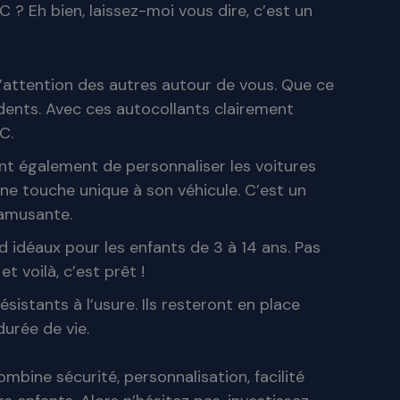
? Eh bien, laissez-moi vous dire, c’est un
l’attention des autres autour de vous. Que ce
ccidents. Avec ces autocollants clairement
C.
ent également de personnaliser les voitures
ne touche unique à son véhicule. C’est un
 amusante.
nd idéaux pour les enfants de 3 à 14 ans. Pas
t voilà, c’est prêt !
sistants à l’usure. Ils resteront en place
urée de vie.
ombine sécurité, personnalisation, facilité