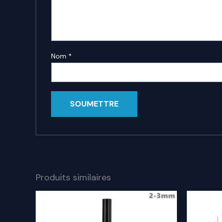
Nom
*
Produits similaires