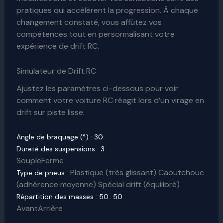
pratiques qui accélèrent la progression. À chaque
changement constaté, vous affûtez vos
compétences tout en personnalisant votre
expérience de drift RC.
Simulateur de Drift RC
Ajustez les paramètres ci-dessous pour voir
comment votre voiture RC réagit lors d’un virage en
drift sur piste lisse.
Angle de braquage (°) :
30
Dureté des suspensions :
3
Souple
Ferme
Plastique (très glissant) Caoutchouc
Type de pneus :
(adhérence moyenne) Spécial drift (équilibré)
Répartition des masses :
50 : 50
Avant
Arrière