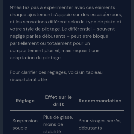
N’hésitez pas à expérimenter avec ces éléments :
chaque ajustement s’appuie sur des essais/erreurs,
et les sensations diffèrent selon le type de piste et
votre style de pilotage. Le différentiel – souvent
négligé par les débutants – peut être bloqué
partiellement ou totalement pour un
comportement plus vif, mais requiert une
adaptation du pilotage.
Pour clarifier ces réglages, voici un tableau
récapitulatif utile :
Effet sur le
Réglage
Recommandation
drift
Plus de glisse,
Suspension
Pour virages serrés,
moins de
souple
débutants
stabilité