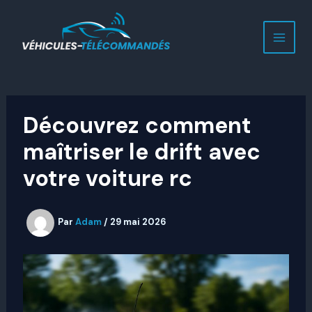
Aller
au
contenu
Découvrez comment
maîtriser le drift avec
votre voiture rc
Par
Adam
/
29 mai 2026