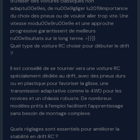
d’utiliser des voitures classiques non
adaptu00e9es, de nu00e9gliger lu2019importance
du choix des pneus ou de vouloir aller trop vite. Une
vitesse modu00e9ru00e9e et une approche
progressive garantissent de meilleurs
ru00e9sultats sur le long terme. »}}]}
Quel type de voiture RC choisir pour débuter le drift
?
Il est conseillé de se tourner vers une voiture RC
spécialement dédiée au drift, avec des pneus durs
ou en plastique pour favoriser la glisse, une
transmission adaptative comme le 4WD pour les
novices et un châssis robuste. De nombreux
modèles prêts à l’emploi facilitent l’apprentissage
sans besoin de montage complexe.
Quels réglages sont essentiels pour améliorer la
stabilité en drift RC ?