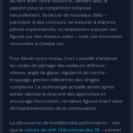
du drift avec votre voiture RC devient aisé, la
passion pour la compétition s’impose
naturellement. Se lancer de nouveaux défis –
participer à des concours, se mesurer à d’autres
pilotes expérimentés, ou simplement exposer ses
figures sur des réseaux vidéo – crée une motivation
renouvelée à chaque run.
Pour élever votre niveau, il est conseillé d’analyser
les styles de pilotage des meilleurs drifteurs :
vitesse, angle de glisse, régularité du contre-
braquage, gestion millimétrée des virages
complexes. La technologie actuelle année après
année valorise la diversité des approches et
encourage l’innovation, certaines figures étant nées
de l’expérimentation de la communauté.
La découverte de modèles plus performants – tels
que la
voiture de drift télécommandée SR
– permet