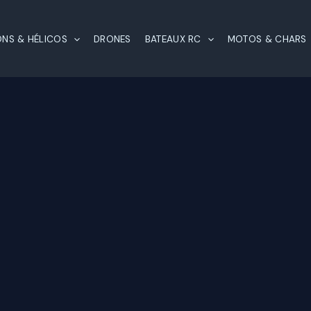
ONS & HÉLICOS
DRONES
BATEAUX RC
MOTOS & CHARS