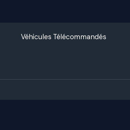
Véhicules Télécommandés
0